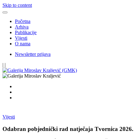
Skip to content
Početna
Arhiva
Publikacije
Vijesti
O nama
Newsletter prijava
|
|
Vijesti
Odabran pobjednički rad natječaja Tvornica 2026.