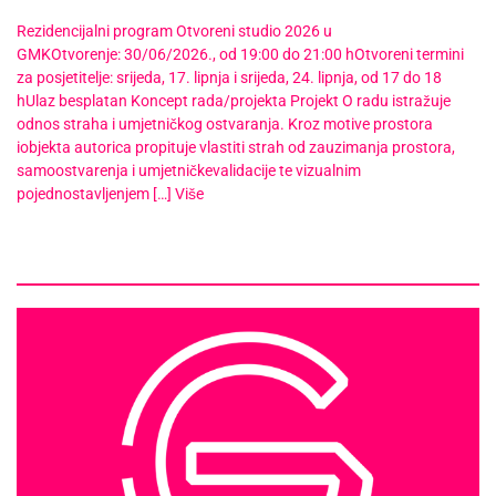
Rezidencijalni program Otvoreni studio 2026 u
GMKOtvorenje: 30/06/2026., od 19:00 do 21:00 hOtvoreni termini
za posjetitelje: srijeda, 17. lipnja i srijeda, 24. lipnja, od 17 do 18
hUlaz besplatan Koncept rada/projekta Projekt O radu istražuje
odnos straha i umjetničkog ostvaranja. Kroz motive prostora
iobjekta autorica propituje vlastiti strah od zauzimanja prostora,
samoostvarenja i umjetničkevalidacije te vizualnim
pojednostavljenjem […]
Više