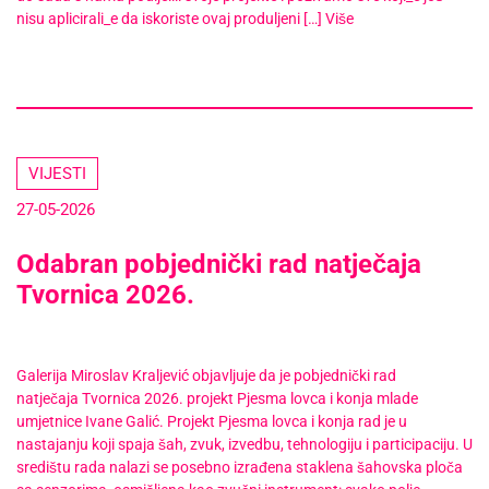
nisu aplicirali_e da iskoriste ovaj produljeni […]
Više
VIJESTI
27-05-2026
Odabran pobjednički rad natječaja
Tvornica 2026.
Galerija Miroslav Kraljević objavljuje da je pobjednički rad
natječaja Tvornica 2026. projekt Pjesma lovca i konja mlade
umjetnice Ivane Galić. Projekt Pjesma lovca i konja rad je u
nastajanju koji spaja šah, zvuk, izvedbu, tehnologiju i participaciju. U
središtu rada nalazi se posebno izrađena staklena šahovska ploča