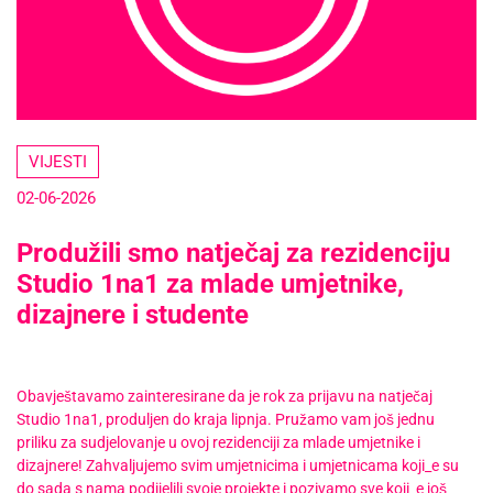
VIJESTI
02-06-2026
Produžili smo natječaj za rezidenciju
Studio 1na1 za mlade umjetnike,
dizajnere i studente
Obavještavamo zainteresirane da je rok za prijavu na natječaj
Studio 1na1, produljen do kraja lipnja. Pružamo vam još jednu
priliku za sudjelovanje u ovoj rezidenciji za mlade umjetnike i
dizajnere! Zahvaljujemo svim umjetnicima i umjetnicama koji_e su
do sada s nama podijelili svoje projekte i pozivamo sve koji_e još