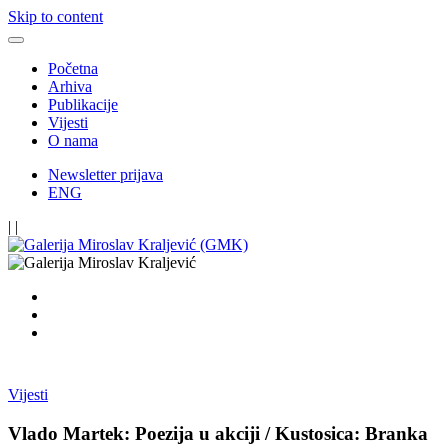
Skip to content
Početna
Arhiva
Publikacije
Vijesti
O nama
Newsletter prijava
ENG
|
|
Vijesti
Vlado Martek: Poezija u akciji / Kustosica: Branka