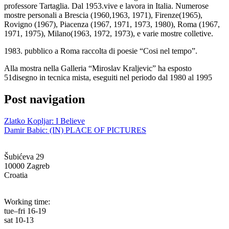
professore Tartaglia. Dal 1953.vive e lavora in Italia. Numerose
mostre personali a Brescia (1960,1963, 1971), Firenze(1965),
Rovigno (1967), Piacenza (1967, 1971, 1973, 1980), Roma (1967,
1971, 1975), Milano(1963, 1972, 1973), e varie mostre colletive.
1983. pubblico a Roma raccolta di poesie “Cosi nel tempo”.
Alla mostra nella Galleria “Miroslav Kraljevic” ha esposto
51disegno in tecnica mista, eseguiti nel periodo dal 1980 al 1995
Post navigation
Zlatko Kopljar: I Believe
Damir Babic: (IN) PLACE OF PICTURES
Šubićeva 29
10000 Zagreb
Croatia
info@g-mk.hr
Working time:
tue–fri 16-19
sat 10-13