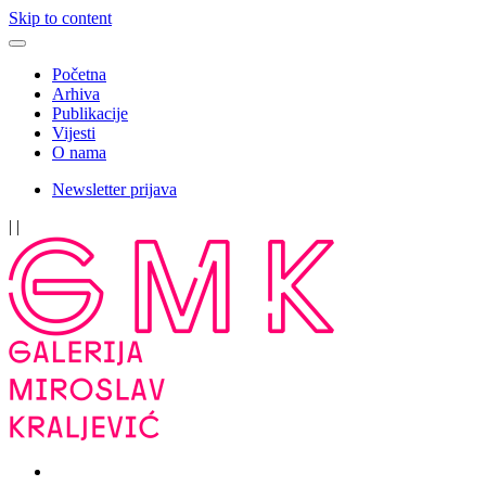
Skip to content
Početna
Arhiva
Publikacije
Vijesti
O nama
Newsletter prijava
|
|