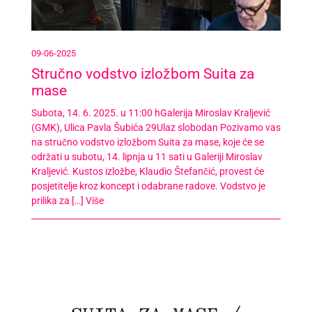
09-06-2025
Stručno vodstvo izložbom Suita za
mase
Subota, 14. 6. 2025. u 11:00 hGalerija Miroslav Kraljević
(GMK), Ulica Pavla Šubića 29Ulaz slobodan Pozivamo vas
na stručno vodstvo izložbom Suita za mase, koje će se
održati u subotu, 14. lipnja u 11 sati u Galeriji Miroslav
Kraljević. Kustos izložbe, Klaudio Štefančić, provest će
posjetitelje kroz koncept i odabrane radove. Vodstvo je
prilika za […]
Više