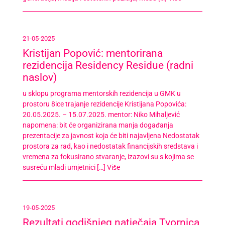
21-05-2025
Kristijan Popović: mentorirana
rezidencija Residency Residue (radni
naslov)
u sklopu programa mentorskih rezidencija u GMK u
prostoru 8ice trajanje rezidencije Kristijana Popovića:
20.05.2025. – 15.07.2025. mentor: Niko Mihaljević
napomena: bit će organizirana manja događanja
prezentacije za javnost koja će biti najavljena Nedostatak
prostora za rad, kao i nedostatak financijskih sredstava i
vremena za fokusirano stvaranje, izazovi su s kojima se
susreću mladi umjetnici […]
Više
19-05-2025
Rezultati godišnjeg natječaja Tvornica