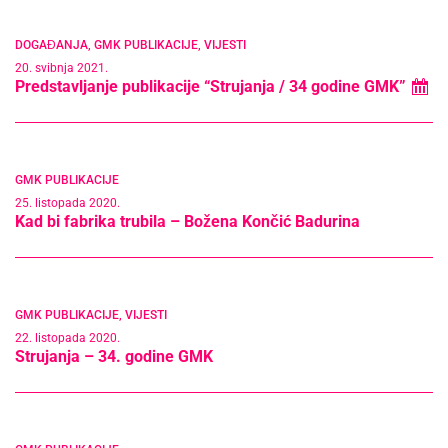
DOGAĐANJA
,
GMK PUBLIKACIJE
,
VIJESTI
20. svibnja 2021.
Predstavljanje publikacije “Strujanja / 34 godine GMK”
GMK PUBLIKACIJE
25. listopada 2020.
Kad bi fabrika trubila – Božena Končić Badurina
GMK PUBLIKACIJE
,
VIJESTI
22. listopada 2020.
Strujanja – 34. godine GMK