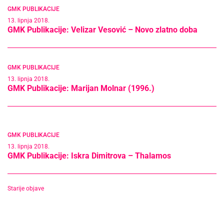
GMK PUBLIKACIJE
13. lipnja 2018.
GMK Publikacije: Velizar Vesović – Novo zlatno doba
GMK PUBLIKACIJE
13. lipnja 2018.
GMK Publikacije: Marijan Molnar (1996.)
GMK PUBLIKACIJE
13. lipnja 2018.
GMK Publikacije: Iskra Dimitrova – Thalamos
Navigacija
Starije objave
objava