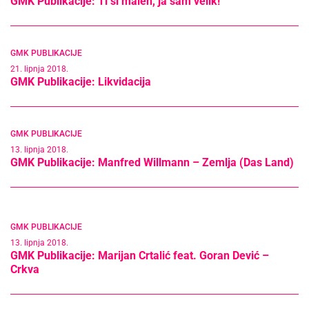
GMK Publikacije: Ti si malen, ja sam velik!
GMK PUBLIKACIJE
21. lipnja 2018.
GMK Publikacije: Likvidacija
GMK PUBLIKACIJE
13. lipnja 2018.
GMK Publikacije: Manfred Willmann – Zemlja (Das Land)
GMK PUBLIKACIJE
13. lipnja 2018.
GMK Publikacije: Marijan Crtalić feat. Goran Dević –
Crkva